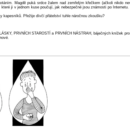
skotáním. Magdě puká srdce žalem nad zemřelým křečkem (ačkoli nikdo nev
eré ji v jednom kuse poučují, jak nebezpečné jsou známosti po Internetu. M
 kapesníků. Přežije dívčí přátelství tuhle náročnou zkoušku?
ÁSKY, PRVNÍCH STAROSTÍ a PRVNÍCH NÁSTRAH, báječných knížek pro -ná
onové.