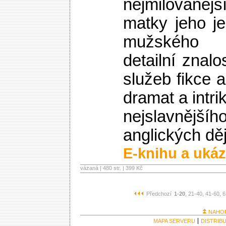
nejmilovan
matky jeho je
mužského 
detailní znalo
služeb fikce 
dramat a intri
nejslavně
anglických dě
E-knihu a ukáz
vázaná | 480 str. |
399 Kč
Předchozí
1-20
, 21-40
, 41-60
, 
NAHO
MAPA SERVERU
DISTRIB