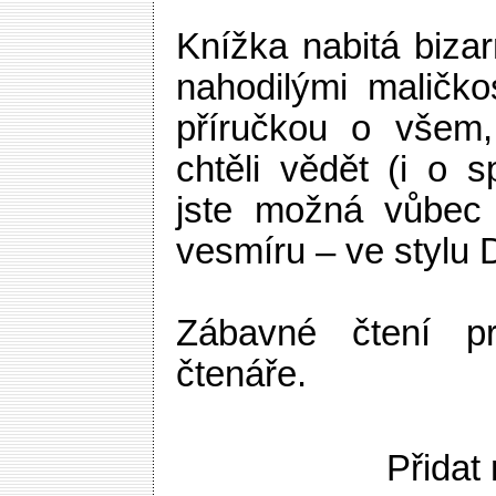
Knížka nabitá bizar
nahodilými maličko
příručkou o všem,
chtěli vědět (i o s
jste možná vůbec 
vesmíru – ve stylu
Zábavné čtení p
čtenáře.
Přidat