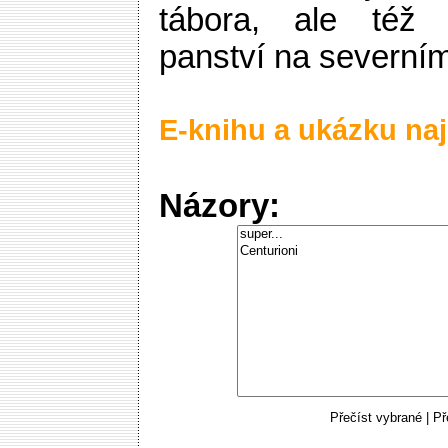
tábora, ale též 
panství na severní
E-knihu a ukázku naj
Názory:
Přečíst vybrané
|
Př