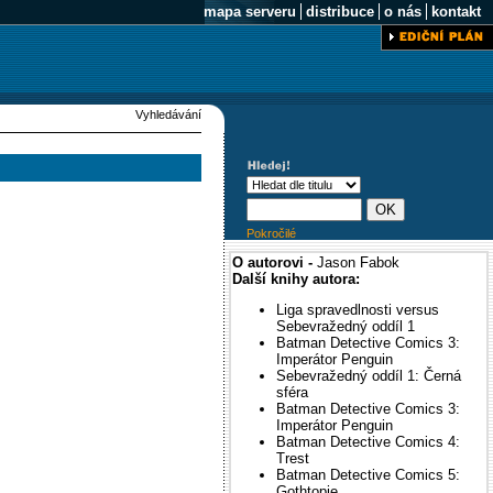
mapa serveru
distribuce
o nás
kontakt
Vyhledávání
Pokročilé
O autorovi -
Jason Fabok
Další knihy autora:
Liga spravedlnosti versus
Sebevražedný oddíl 1
Batman Detective Comics 3:
Imperátor Penguin
Sebevražedný oddíl 1: Černá
sféra
Batman Detective Comics 3:
Imperátor Penguin
Batman Detective Comics 4:
Trest
Batman Detective Comics 5:
Gothtopie