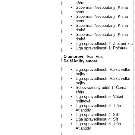
sféra
Superman Nespoutaný: Kniha
první
Superman Nespoutaný: Kniha
první
Superman Nespoutaný: Kniha
druhá
Superman Nespoutaný: Kniha
druhá
Liga spravedlnosti 2: Zrození zla
Liga spravedlnosti 1: Počátek
O autorovi -
Ivan Reis
Další knihy autora:
Liga spravedlnosti: Válka velké
trojky
Liga spravedlnosti: Válka velké
trojky
Sebevražedný oddíl 1: Černá
sféra
Liga spravedlnosti 5: Věční
hrdinové
Liga spravedlnosti 3: Trůn
Atlantidy
Liga spravedlnosti 4: Síť
Liga spravedlnosti 4: Síť
Liga spravedlnosti 3: Trůn
Atlantidy