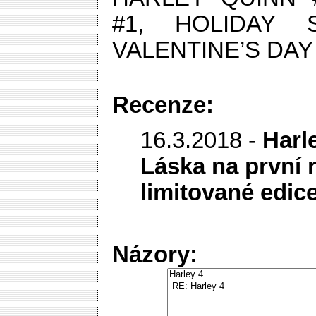
#1, HOLIDAY 
VALENTINE’S DAY 
Recenze:
16.3.2018 -
Harl
Láska na první 
limitované edic
Názory: