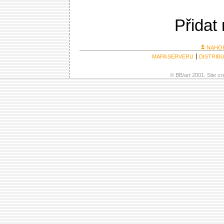
Přidat
NAHO
MAPA SERVERU
DISTRIB
© BB/art 2001. Site c