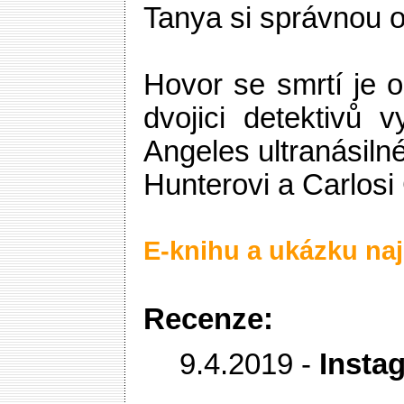
Tanya si správnou 
Hovor se smrtí je
dvojici detektivů v
Angeles ultranásiln
Hunterovi a Carlosi 
E-knihu a ukázku naj
Recenze:
9.4.2019 -
Instag