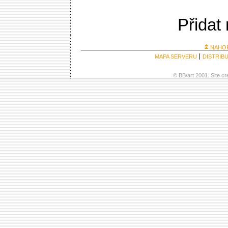
Přidat
NAHO
MAPA SERVERU
DISTRIB
© BB/art 2001. Site c