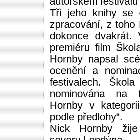
autorském festival
Tři jeho knihy se 
zpracování, z toho
dokonce dvakrát.
premiéru film Škol
Hornby napsal scé
ocenění a nominac
festivalech. Škola
nominována na t
Hornby v kategorii
podle předlohy“.
Nick Hornby žij