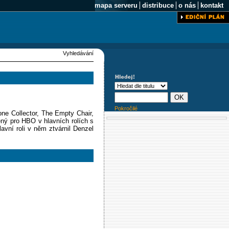
mapa serveru
distribuce
o nás
kontakt
Vyhledávání
Pokročilé
ne Collector, The Empty Chair,
ený pro HBO v hlavních rolích s
vní roli v něm ztvárnil Denzel